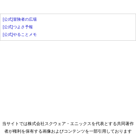
[公式]冒険者の広場
[公式]つよさ予報
[公式]やることメモ
当サイトでは株式会社スクウェア・エニックスを代表とする共同著作
者が権利を保有する画像およびコンテンツを一部引用しております