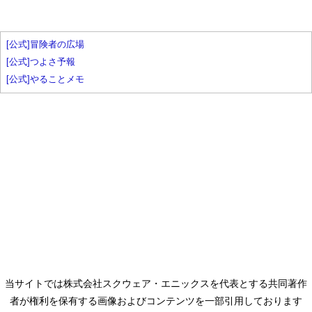
[公式]冒険者の広場
[公式]つよさ予報
[公式]やることメモ
当サイトでは株式会社スクウェア・エニックスを代表とする共同著作
者が権利を保有する画像およびコンテンツを一部引用しております