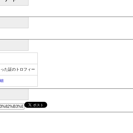
なった証のトロフィー
細