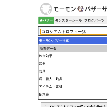
バザー
モンスターシール
ブログパーツ
モーモンバザー検索
新着データ
錬金効果
武器
防具
盾・職人・釣具
アイテム・素材
依頼書
「コロシアムトロフィー猛」を含む他のキ