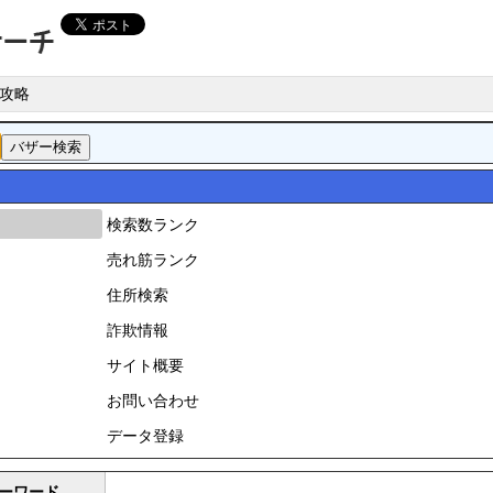
攻略
検索数ランク
売れ筋ランク
住所検索
詐欺情報
サイト概要
お問い合わせ
データ登録
ーワード