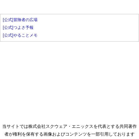
[公式]冒険者の広場
[公式]つよさ予報
[公式]やることメモ
当サイトでは株式会社スクウェア・エニックスを代表とする共同著作
者が権利を保有する画像およびコンテンツを一部引用しております