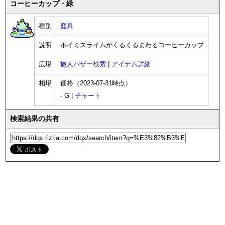
コーヒーカップ・緑
種別
庭具
説明
ホイミスライムがくるくるまわるコーヒーカップ
広場
旅人バザー検索
|
アイテム詳細
相場
価格（2023-07-31時点）
- G |
チャート
検索結果の共有