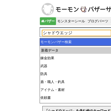
バザー
モンスターシール
ブログパーツ
モーモンバザー検索
新着データ
錬金効果
武器
防具
盾・職人・釣具
アイテム・素材
依頼書
「シャドウエッジ」を含む他のキーワード