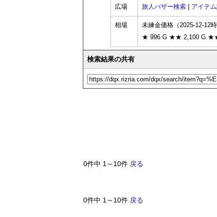
広場
旅人バザー検索
|
アイテム
相場
未練金価格（2025-12-12
★ 996 G ★★ 2,100 G ★
検索結果の共有
0件中 1～10件
戻る
0件中 1～10件
戻る