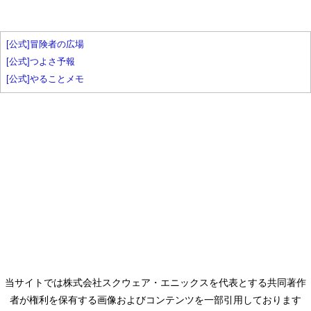
[公式]冒険者の広場
[公式]つよさ予報
[公式]やることメモ
当サイトでは株式会社スクウェア・エニックスを代表とする共同著作
者が権利を保有する画像およびコンテンツを一部引用しております