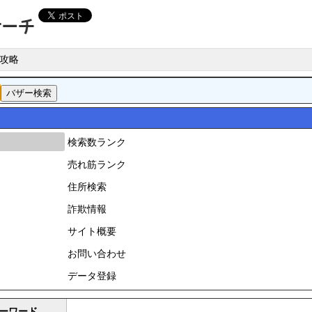
攻略
検索数ランク
売れ筋ランク
住所検索
詐欺情報
サイト概要
お問い合わせ
データ登録
ーワード