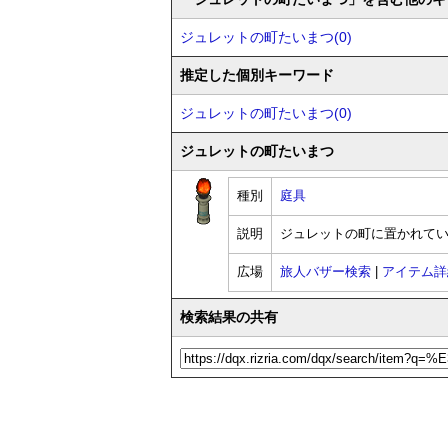
ジュレットの町たいまつ(0)
推定した個別キーワード
ジュレットの町たいまつ(0)
ジュレットの町たいまつ
種別
庭具
説明
ジュレットの町に置かれて
広場
旅人バザー検索
|
アイテム詳
検索結果の共有