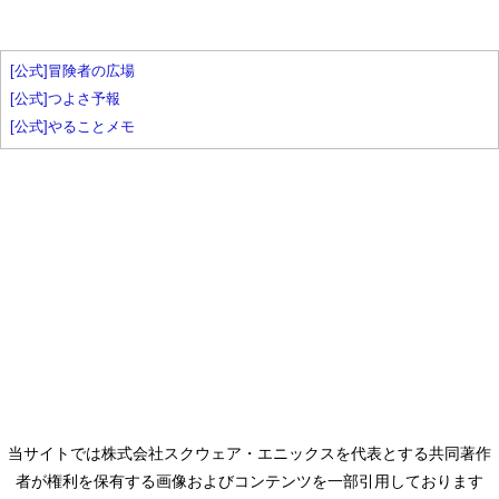
[公式]冒険者の広場
[公式]つよさ予報
[公式]やることメモ
当サイトでは株式会社スクウェア・エニックスを代表とする共同著作
者が権利を保有する画像およびコンテンツを一部引用しております