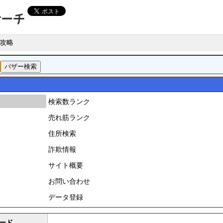
攻略
検索数ランク
売れ筋ランク
住所検索
詐欺情報
サイト概要
お問い合わせ
データ登録
ード