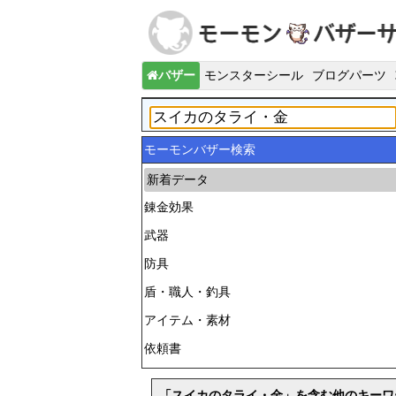
バザー
モンスターシール
ブログパーツ
モーモンバザー検索
新着データ
錬金効果
武器
防具
盾・職人・釣具
アイテム・素材
依頼書
「スイカのタライ・金」を含む他のキーワ