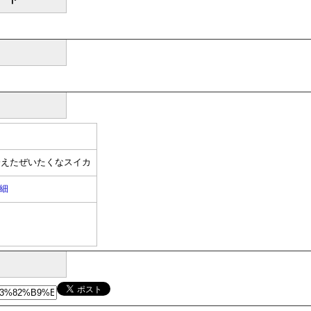
冷えたぜいたくなスイカ
細