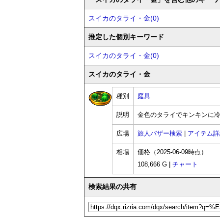
スイカのタライ・金(0)
推定した個別キーワード
スイカのタライ・金(0)
スイカのタライ・金
種別
庭具
説明
金色のタライでキンキンに
広場
旅人バザー検索
|
アイテム詳
相場
価格（2025-06-09時点）
108,666 G |
チャート
検索結果の共有