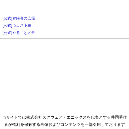
[公式]冒険者の広場
[公式]つよさ予報
[公式]やることメモ
当サイトでは株式会社スクウェア・エニックスを代表とする共同著作
者が権利を保有する画像およびコンテンツを一部引用しております