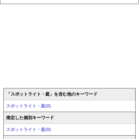
「スポットライト・庭」を含む他のキーワード
スポットライト・庭(0)
推定した個別キーワード
スポットライト・庭(0)