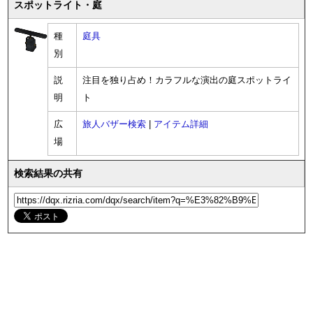
スポットライト・庭
種
庭具
別
説
注目を独り占め！カラフルな演出の庭スポットライ
明
ト
広
旅人バザー検索
|
アイテム詳細
場
検索結果の共有