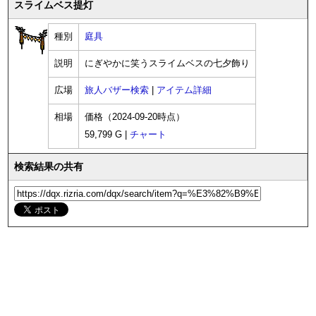
スライムベス提灯
種別
庭具
説明
にぎやかに笑うスライムベスの七夕飾り
広場
旅人バザー検索
|
アイテム詳細
相場
価格（2024-09-20時点）
59,799 G |
チャート
検索結果の共有