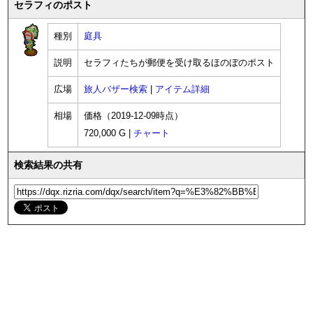
セラフィのポスト
種別
庭具
説明
セラフィたちが郵便を受け取るほのぼのポスト
広場
旅人バザー検索
|
アイテム詳細
相場
価格（2019-12-09時点）
720,000 G |
チャート
検索結果の共有