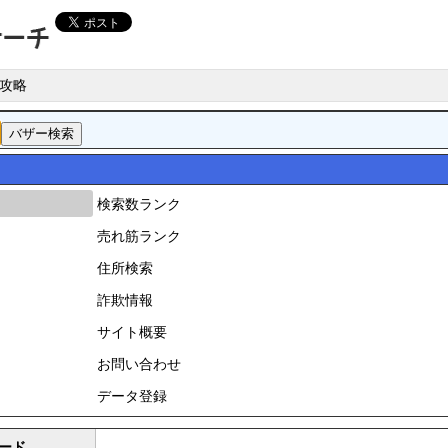
攻略
検索数ランク
売れ筋ランク
住所検索
詐欺情報
サイト概要
お問い合わせ
データ登録
ード