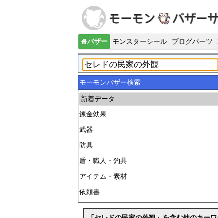
バザー
モンスターシール
ブログパーツ
モーモンバザー検索
新着データ
錬金効果
武器
防具
盾・職人・釣具
アイテム・素材
依頼書
「セレドの民家の外観」を含む他のキーワ