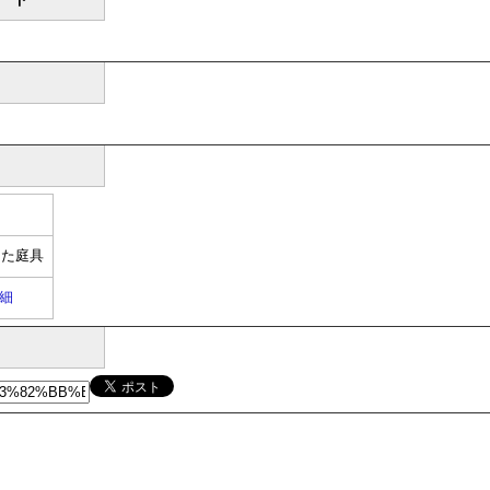
した庭具
細