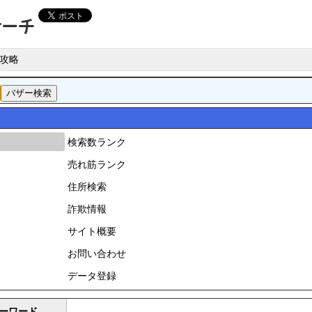
攻略
検索数ランク
売れ筋ランク
住所検索
詐欺情報
サイト概要
お問い合わせ
データ登録
ーワード