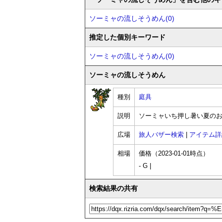
ソーミャの流しそうめん(0)
推定した個別キーワード
ソーミャの流しそうめん(0)
ソーミャの流しそうめん
種別
庭具
説明
ソーミャいち押し暑い夏の
広場
旅人バザー検索
|
アイテム詳
相場
価格（2023-01-01時点）
- G |
検索結果の共有