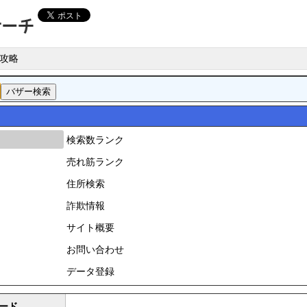
攻略
検索数ランク
売れ筋ランク
住所検索
詐欺情報
サイト概要
お問い合わせ
データ登録
ード