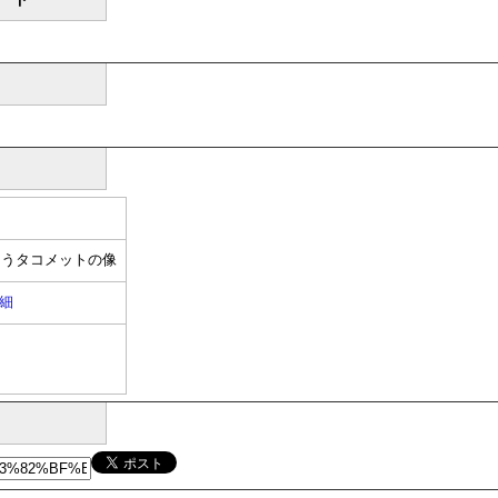
まうタコメットの像
細