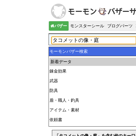
バザー
モンスターシール
ブログパーツ
モーモンバザー検索
新着データ
錬金効果
武器
防具
盾・職人・釣具
アイテム・素材
依頼書
「タコメットの像・庭」を含む他のキーワ