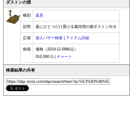
ダストンの畑
種別
庭具
説明
庭にひとつだけ置ける栽培用の畑ダストン付き
広場
旅人バザー検索
|
アイテム詳細
相場
価格（2019-12-09時点）
810,000 G |
チャート
検索結果の共有