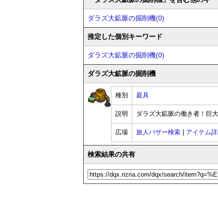
ダラズ大鉱脈の掘削機(0)
推定した個別キーワード
ダラズ大鉱脈の掘削機(0)
ダラズ大鉱脈の掘削機
種別
庭具
説明
ダラズ大鉱脈の働き者！巨
広場
旅人バザー検索
|
アイテム詳
検索結果の共有