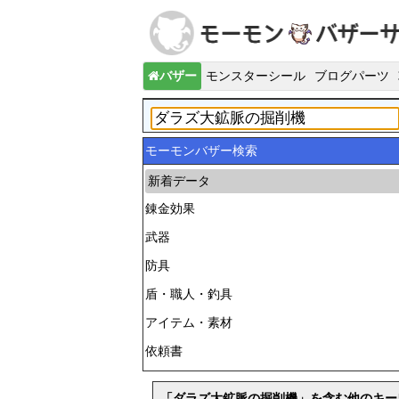
バザー
モンスターシール
ブログパーツ
モーモンバザー検索
新着データ
錬金効果
武器
防具
盾・職人・釣具
アイテム・素材
依頼書
「ダラズ大鉱脈の掘削機」を含む他のキー