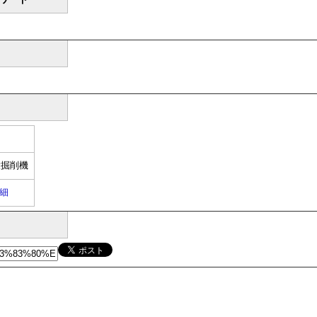
大掘削機
細