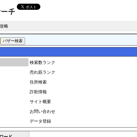
攻略
検索数ランク
売れ筋ランク
住所検索
詐欺情報
サイト概要
お問い合わせ
データ登録
ワード