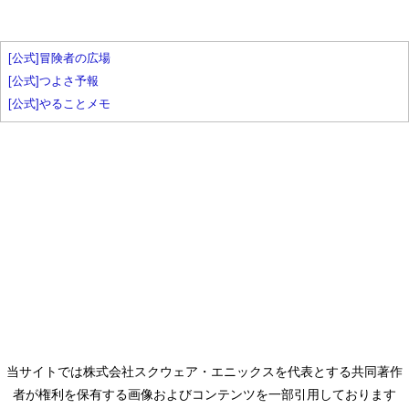
[公式]冒険者の広場
[公式]つよさ予報
[公式]やることメモ
当サイトでは株式会社スクウェア・エニックスを代表とする共同著作
者が権利を保有する画像およびコンテンツを一部引用しております