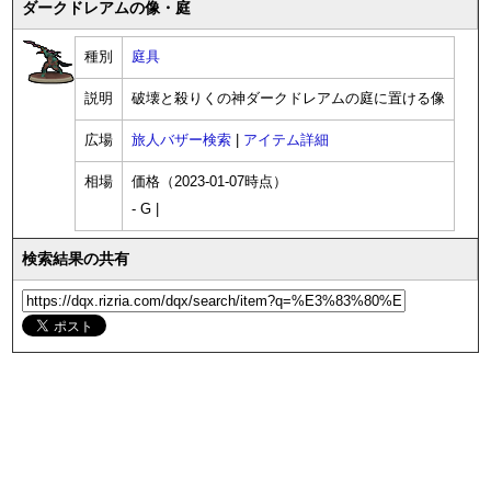
ダークドレアムの像・庭
種別
庭具
説明
破壊と殺りくの神ダークドレアムの庭に置ける像
広場
旅人バザー検索
|
アイテム詳細
相場
価格（2023-01-07時点）
- G |
検索結果の共有