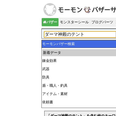
バザー
モンスターシール
ブログパーツ
モーモンバザー検索
新着データ
錬金効果
武器
防具
盾・職人・釣具
アイテム・素材
依頼書
「ダーマ神殿のテント」を含む他のキーワ