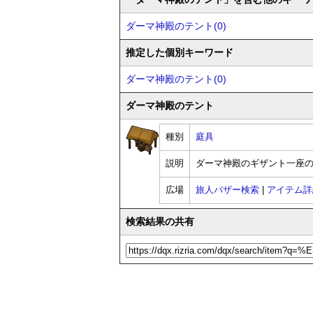
ダーマ神殿のテント(0)
推定した個別キーワード
ダーマ神殿のテント(0)
ダーマ神殿のテント
種別
庭具
説明
ダーマ神殿のギザント一座
広場
旅人バザー検索
|
アイテム詳
検索結果の共有