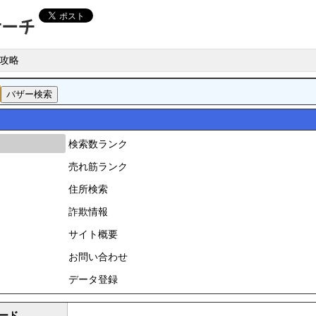
攻略
検索数ランク
売れ筋ランク
住所検索
詐欺情報
サイト概要
お問い合わせ
データ登録
ード