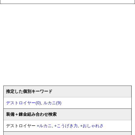
推定した個別キーワード
デストロイヤー(0)
,
ルカニ(9)
装備
＋錬金
組み合わせ検索
デストロイヤー
+
ルカニ
,
+
こうげき力
,
+
おしゃれさ