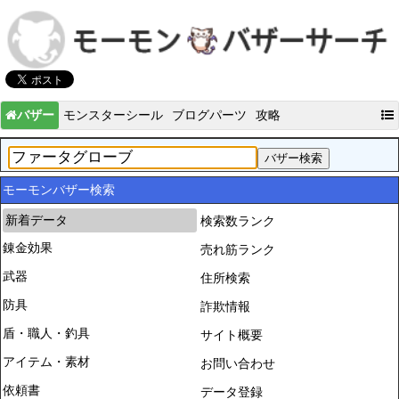
バザー
モンスターシール
ブログパーツ
攻略
モーモンバザー検索
新着データ
検索数ランク
錬金効果
売れ筋ランク
武器
住所検索
防具
詐欺情報
盾・職人・釣具
サイト概要
アイテム・素材
お問い合わせ
依頼書
データ登録