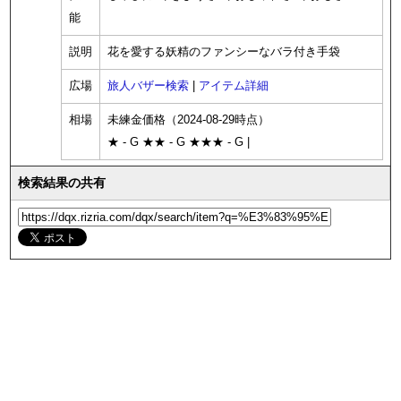
能
説明
花を愛する妖精のファンシーなバラ付き手袋
広場
旅人バザー検索
|
アイテム詳細
相場
未練金価格（2024-08-29時点）
★ - G ★★ - G ★★★ - G |
検索結果の共有