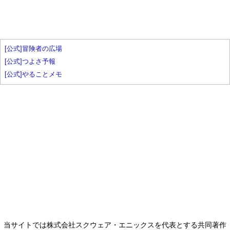
[公式]冒険者の広場
[公式]つよさ予報
[公式]やることメモ
当サイトでは株式会社スクウェア・エニックスを代表とする共同著作