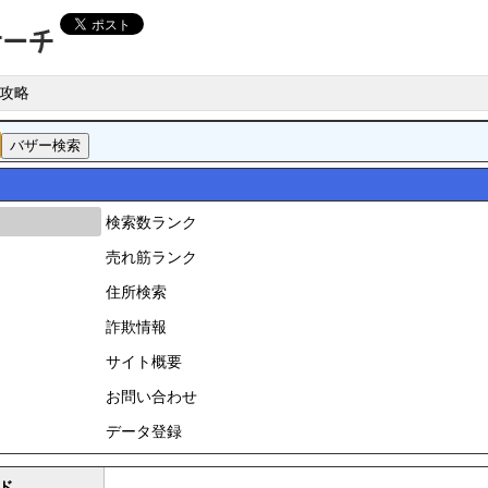
攻略
検索数ランク
売れ筋ランク
住所検索
詐欺情報
サイト概要
お問い合わせ
データ登録
ド