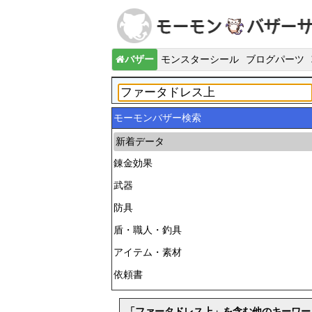
バザー
モンスターシール
ブログパーツ
モーモンバザー検索
新着データ
錬金効果
武器
防具
盾・職人・釣具
アイテム・素材
依頼書
「ファータドレス上」を含む他のキーワー