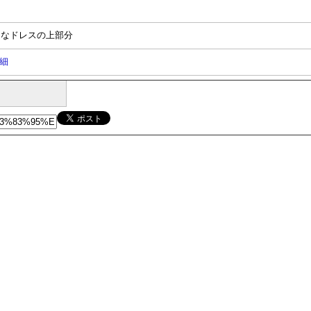
ーなドレスの上部分
細