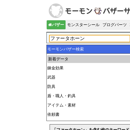
バザー
モンスターシール
ブログパーツ
モーモンバザー検索
新着データ
錬金効果
武器
防具
盾・職人・釣具
アイテム・素材
依頼書
「ファータホーン」を含む他のキーワード