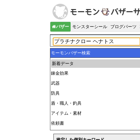
バザー
モンスターシール
ブログパーツ
モーモンバザー検索
新着データ
錬金効果
武器
防具
盾・職人・釣具
アイテム・素材
依頼書
推定した個別キーワード