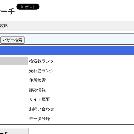
攻略
検索数ランク
売れ筋ランク
住所検索
詐欺情報
サイト概要
お問い合わせ
データ登録
ード