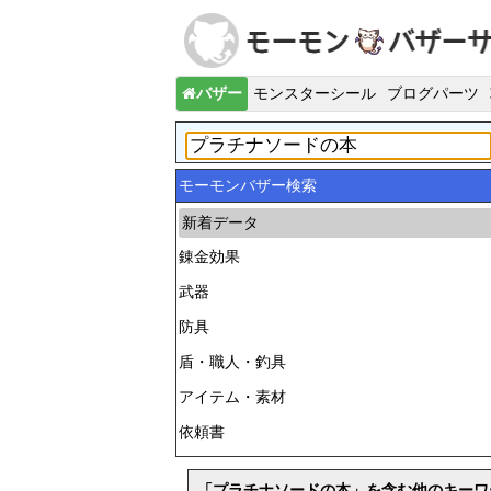
バザー
モンスターシール
ブログパーツ
モーモンバザー検索
新着データ
錬金効果
武器
防具
盾・職人・釣具
アイテム・素材
依頼書
「プラチナソードの本」を含む他のキーワ