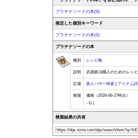
プラチナソードの本(0)
推定した個別キーワード
プラチナソードの本(0)
プラチナソードの本
種別
レシピ帳
説明
武器鍛冶職人のためのレシ
広場
旅人バザー検索
|
アイテム詳
相場
価格（2026-06-27時点）
- G |
検索結果の共有