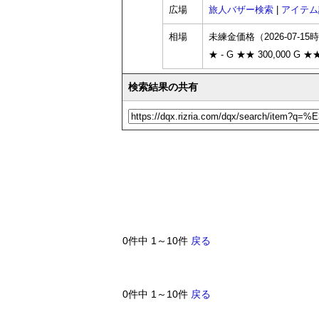
広場
旅人バザー検索
|
アイテム
相場
未練金価格（2026-07-15
★ - G ★★ 300,000 G ★★
検索結果の共有
0件中 1～10件
戻る
0件中 1～10件
戻る