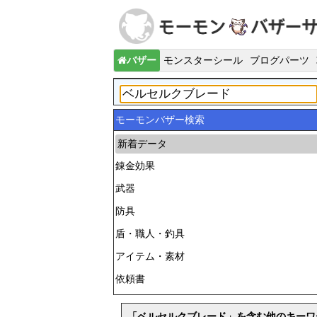
バザー
モンスターシール
ブログパーツ
モーモンバザー検索
新着データ
錬金効果
武器
防具
盾・職人・釣具
アイテム・素材
依頼書
「ベルセルクブレード」を含む他のキーワ