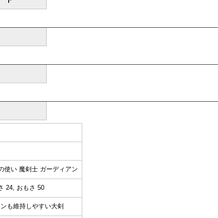
の使い 魔剣士 ガーディアン
24, おもさ 50
ョンも維持しやすい大剣