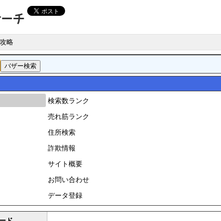
攻略
検索数ランク
売れ筋ランク
住所検索
詐欺情報
サイト概要
お問い合わせ
データ登録
ード