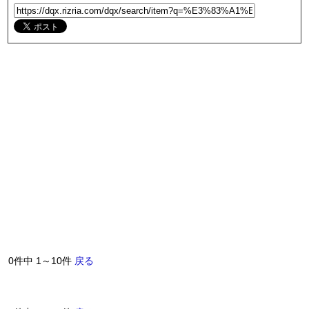
0件中 1～10件
戻る