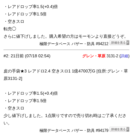
・レアドロップ率1.5(+0.4)倍
・レアドロップ率1.5倍
・空きスロ
転売◯
さらに値下げしました。購入希望の方はモーモンより直接どうぞ。
極限データベース バザー・防具 #94212
#2
:
21日前
(07/18 02:54)
グレン・草原
3131-2 (
)
詳細
皮の手袋★3 レアドロ2.4 空きスロ1 1億4700万G [住所:グレン・草
原3131-2]
・レアドロップ率1.5(+0.4)倍
・レアドロップ率1.5倍
・空きスロ
少し値下げしました。1点限りですので売り切れ時はご了承くださ
い。
極限データベース バザー・防具 #94179