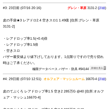
#3
:
23日前
(07/16 20:16)
グレン・草原
3131-2 (
)
詳細
皮の手袋★3 レアドロ2.4 空きスロ1 1.49億 [住所:グレン・草原
3131-2]
・レアドロップ率1.5(+0.4)倍
・レアドロップ率1.5倍
・空きスロ
バザー最安値より値下げしております。1点限りですので売り切れ
時はご了承ください。
極限データベース バザー・防具 #94144
#4
:
29日前
(07/10 12:51)
オルフェア・マッシュルーム
16670-4 (
)
詳細
皮のてぶくろ レアドロップ率1.5 空き2 285万G @40 [住所:オルフ
ェア・マッシュ16670-4]