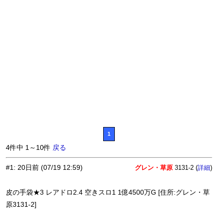
1
4件中 1～10件
戻る
#1
:
20日前
(07/19 12:59)
グレン・草原
3131-2 (
)
詳細
皮の手袋★3 レアドロ2.4 空きスロ1 1億4500万G [住所:グレン・草
原3131-2]