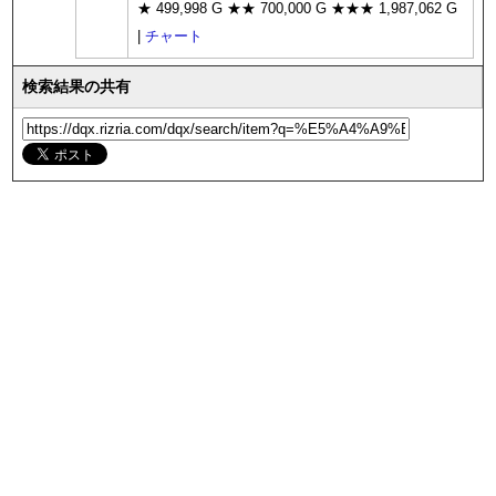
★ 499,998 G ★★ 700,000 G ★★★ 1,987,062 G
|
チャート
検索結果の共有