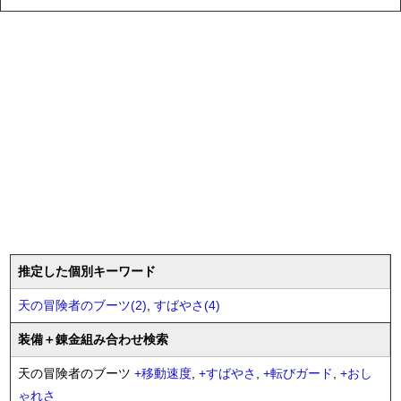
推定した個別キーワード
天の冒険者のブーツ(2)
,
すばやさ(4)
装備
＋錬金
組み合わせ検索
天の冒険者のブーツ
+
移動速度
,
+
すばやさ
,
+
転びガード
,
+
おし
ゃれさ