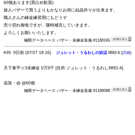
60個あります(買占め歓迎)
旅人バザーで買うよりもかなりお得に結晶作りが出来ます。
職人さんの錬金練習用にもどうぞ
売り切れ御免ですが、随時補充していきます。
よろしくお願いいたします。
極限データベース バザー・未練金装備 #1188165
#35
:
9日前
(07/27 18:16)
ジュレット・うるわしの浜辺
9892-6 (
)
詳細
天下泰平☆3未練金 5万9千 [住所:ジュレット・うるわし9892-6]
追加・@ @60個
極限データベース バザー・未練金装備 #1188098