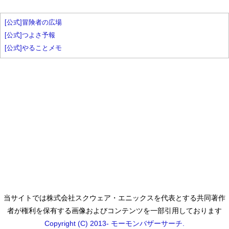
[公式]冒険者の広場
[公式]つよさ予報
[公式]やることメモ
当サイトでは株式会社スクウェア・エニックスを代表とする共同著作
者が権利を保有する画像およびコンテンツを一部引用しております
Copyright (C) 2013- モーモンバザーサーチ.