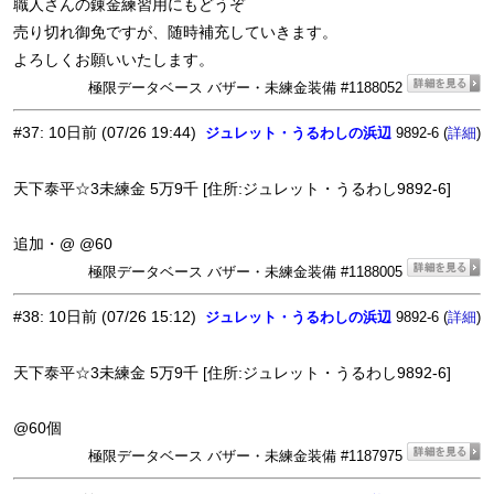
職人さんの錬金練習用にもどうぞ
売り切れ御免ですが、随時補充していきます。
よろしくお願いいたします。
極限データベース バザー・未練金装備 #1188052
#37
:
10日前
(07/26 19:44)
ジュレット・うるわしの浜辺
9892-6 (
)
詳細
天下泰平☆3未練金 5万9千 [住所:ジュレット・うるわし9892-6]
追加・@ @60
極限データベース バザー・未練金装備 #1188005
#38
:
10日前
(07/26 15:12)
ジュレット・うるわしの浜辺
9892-6 (
)
詳細
天下泰平☆3未練金 5万9千 [住所:ジュレット・うるわし9892-6]
@60個
極限データベース バザー・未練金装備 #1187975