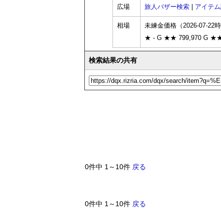
広場
旅人バザー検索
|
アイテム
相場
未練金価格（2026-07-22
★ - G ★★ 799,970 G ★★
検索結果の共有
0件中 1～10件
戻る
0件中 1～10件
戻る