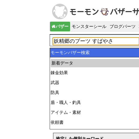
バザー
モンスターシール
ブログパーツ
モーモンバザー検索
新着データ
錬金効果
武器
防具
盾・職人・釣具
アイテム・素材
依頼書
推定した個別キーワード