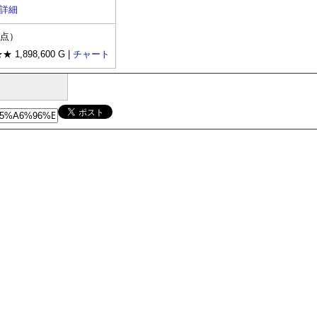
詳細
時点）
★ 1,898,600 G |
チャート