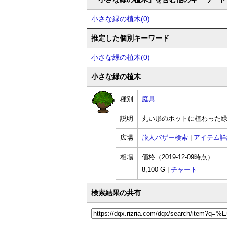
小さな緑の植木(0)
推定した個別キーワード
小さな緑の植木(0)
小さな緑の植木
種別
庭具
説明
丸い形のポットに植わった
広場
旅人バザー検索
|
アイテム詳
相場
価格（2019-12-09時点）
8,100 G |
チャート
検索結果の共有