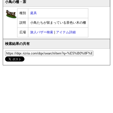
小鳥の柵・茶
種別
庭具
説明
小鳥たちが留まっている茶色い木の柵
広場
旅人バザー検索
|
アイテム詳細
検索結果の共有