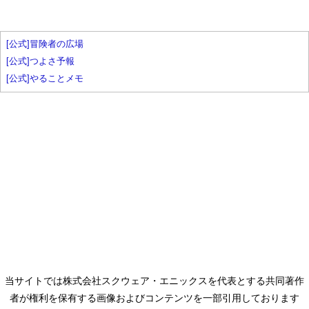
[公式]冒険者の広場
[公式]つよさ予報
[公式]やることメモ
当サイトでは株式会社スクウェア・エニックスを代表とする共同著作
者が権利を保有する画像およびコンテンツを一部引用しております