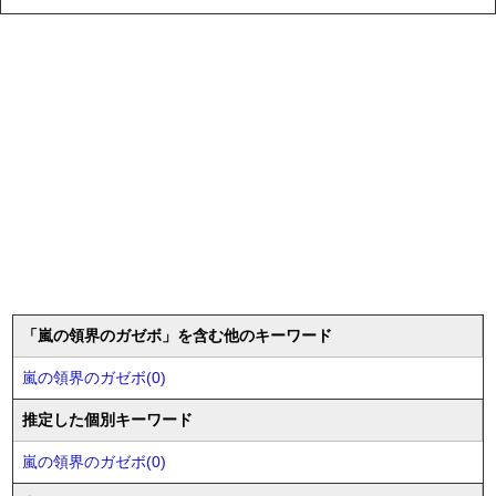
「嵐の領界のガゼボ」を含む他のキーワード
嵐の領界のガゼボ(0)
推定した個別キーワード
嵐の領界のガゼボ(0)