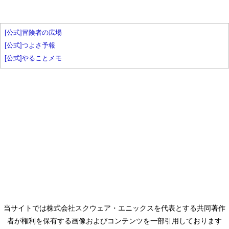
[公式]冒険者の広場
[公式]つよさ予報
[公式]やることメモ
当サイトでは株式会社スクウェア・エニックスを代表とする共同著作
者が権利を保有する画像およびコンテンツを一部引用しております