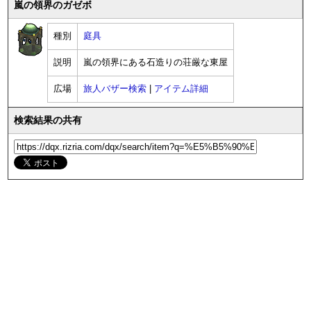
嵐の領界のガゼボ
種別
庭具
説明
嵐の領界にある石造りの荘厳な東屋
広場
旅人バザー検索
|
アイテム詳細
検索結果の共有