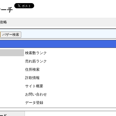
攻略
検索数ランク
売れ筋ランク
住所検索
詐欺情報
サイト概要
お問い合わせ
データ登録
ード