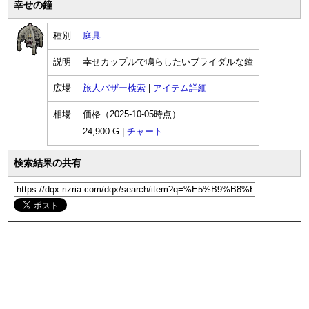
幸せの鐘
種別
庭具
説明
幸せカップルで鳴らしたいブライダルな鐘
広場
旅人バザー検索
|
アイテム詳細
相場
価格（2025-10-05時点）
24,900 G |
チャート
検索結果の共有