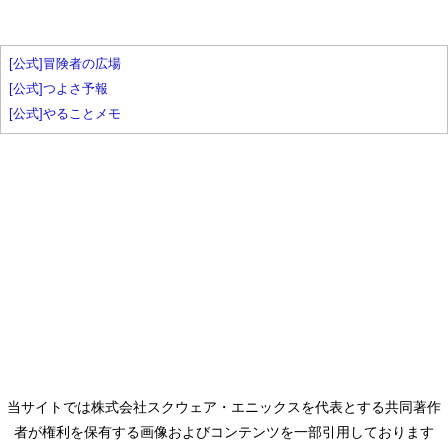
[公式]冒険者の広場
[公式]つよさ予報
[公式]やることメモ
当サイトでは株式会社スクウェア・エニックスを代表とする共同著作
者が権利を保有する画像およびコンテンツを一部引用しております