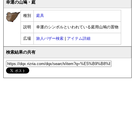
幸運の山鳩・庭
種別
庭具
説明
幸運のシンボルといわれている庭用山鳩の置物
広場
旅人バザー検索
|
アイテム詳細
検索結果の共有