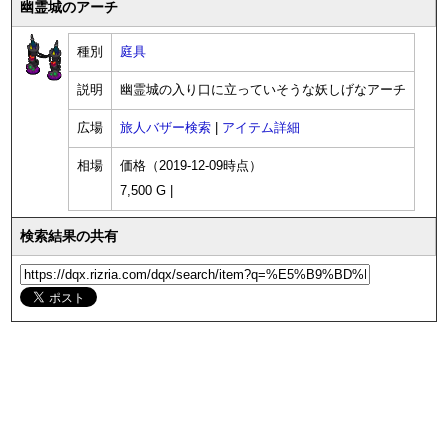
幽霊城のアーチ
種別
庭具
説明
幽霊城の入り口に立っていそうな妖しげなアーチ
広場
旅人バザー検索
|
アイテム詳細
相場
価格（2019-12-09時点）
7,500 G |
検索結果の共有