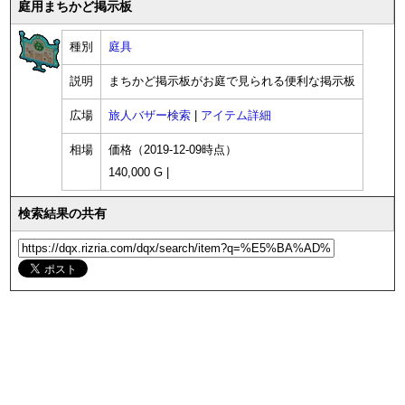
庭用まちかど掲示板
種別
庭具
説明
まちかど掲示板がお庭で見られる便利な掲示板
広場
旅人バザー検索
|
アイテム詳細
相場
価格（2019-12-09時点）
140,000 G |
検索結果の共有