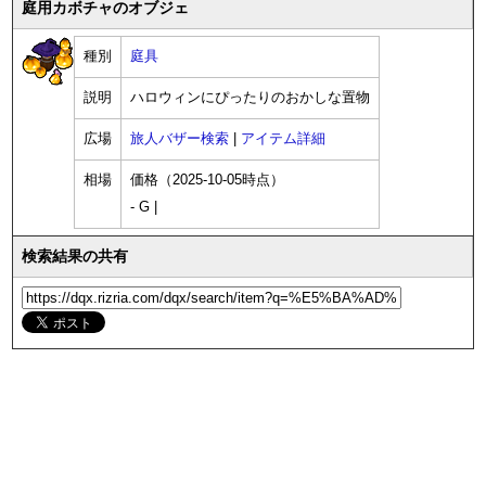
庭用カボチャのオブジェ
種別
庭具
説明
ハロウィンにぴったりのおかしな置物
広場
旅人バザー検索
|
アイテム詳細
相場
価格（2025-10-05時点）
- G |
検索結果の共有