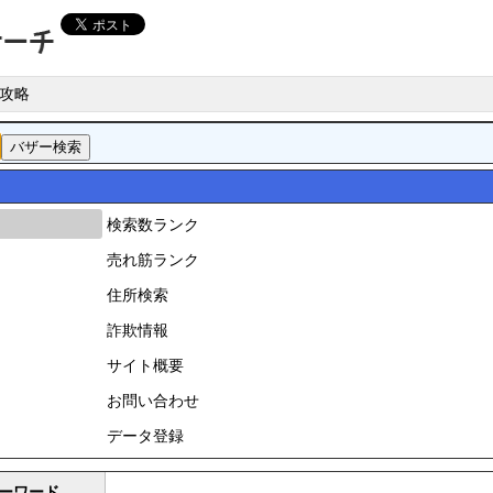
攻略
検索数ランク
売れ筋ランク
住所検索
詐欺情報
サイト概要
お問い合わせ
データ登録
ーワード