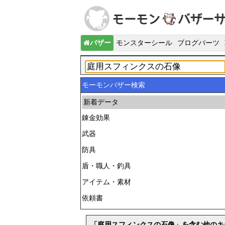
バザー
モンスターシール
ブログパーツ
モーモンバザー検索
新着データ
錬金効果
武器
防具
盾・職人・釣具
アイテム・素材
依頼書
「庭用スフィンクスの石像」を含む他のキ