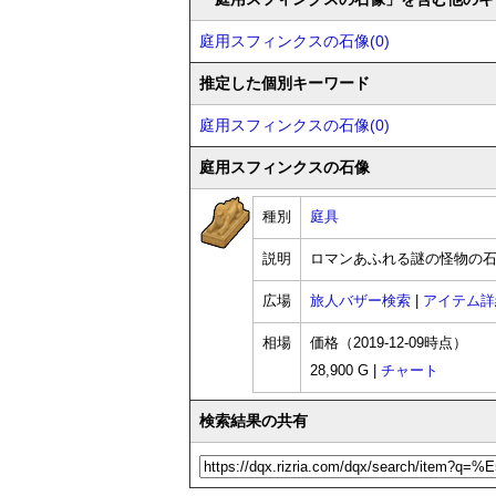
庭用スフィンクスの石像(0)
推定した個別キーワード
庭用スフィンクスの石像(0)
庭用スフィンクスの石像
種別
庭具
説明
ロマンあふれる謎の怪物の
広場
旅人バザー検索
|
アイテム詳
相場
価格（2019-12-09時点）
28,900 G |
チャート
検索結果の共有