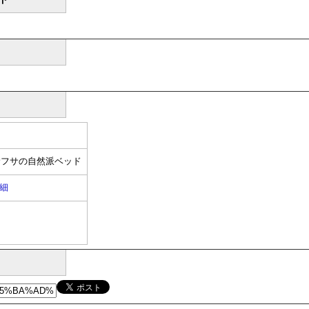
サフサの自然派ベッド
細