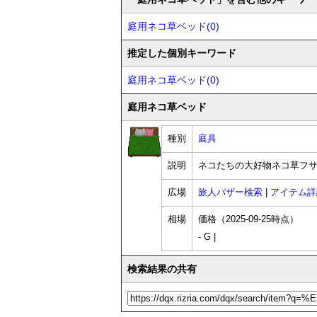
庭用ネコ草ベッド(0)
推定した個別キーワード
庭用ネコ草ベッド(0)
庭用ネコ草ベッド
種別
庭具
説明
ネコたちの大好物ネコ草フ
広場
旅人バザー検索
|
アイテム詳
相場
価格（2025-09-25時点）
- G |
検索結果の共有