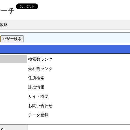
攻略
検索数ランク
売れ筋ランク
住所検索
詐欺情報
サイト概要
お問い合わせ
データ登録
ド