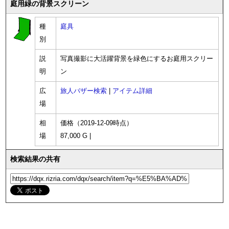
庭用緑の背景スクリーン
種
庭具
別
説
写真撮影に大活躍背景を緑色にするお庭用スクリー
明
ン
広
旅人バザー検索
|
アイテム詳細
場
相
価格（2019-12-09時点）
場
87,000 G |
検索結果の共有