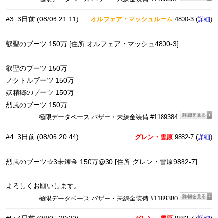
#3
:
3日前
(08/06 21:11)
オルフェア・マッシュルーム
4800-3 (
)
詳細
叡聖のブーツ 150万 [住所:オルフェア・マッシュ4800-3]
叡聖のブーツ 150万
ノクトルブーツ 150万
妖精郷のブーツ 150万
烈風のブーツ 150万.
極限データベース バザー・未練金装備 #1189384
#4
:
3日前
(08/06 20:44)
グレン・雪原
9882-7 (
)
詳細
烈風のブーツ☆3未錬金 150万@30 [住所:グレン・雪原9882-7]
よろしくお願いします。
極限データベース バザー・未練金装備 #1189380