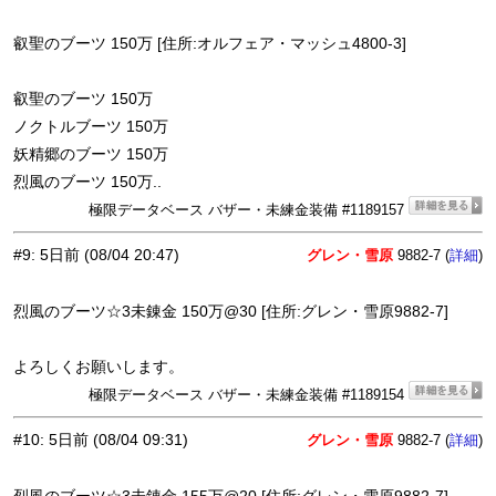
叡聖のブーツ 150万 [住所:オルフェア・マッシュ4800-3]
叡聖のブーツ 150万
ノクトルブーツ 150万
妖精郷のブーツ 150万
烈風のブーツ 150万..
極限データベース バザー・未練金装備 #1189157
#9
:
5日前
(08/04 20:47)
グレン・雪原
9882-7 (
)
詳細
烈風のブーツ☆3未錬金 150万@30 [住所:グレン・雪原9882-7]
よろしくお願いします。
極限データベース バザー・未練金装備 #1189154
#10
:
5日前
(08/04 09:31)
グレン・雪原
9882-7 (
)
詳細