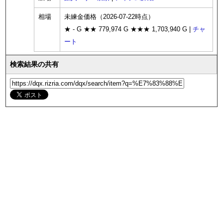
相場
未練金価格（2026-07-22時点）
★ - G ★★ 779,974 G ★★★ 1,703,940 G |
チャ
ート
検索結果の共有