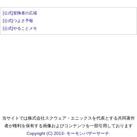
[公式]冒険者の広場
[公式]つよさ予報
[公式]やることメモ
当サイトでは株式会社スクウェア・エニックスを代表とする共同著作
者が権利を保有する画像およびコンテンツを一部引用しております
Copyright (C) 2013- モーモンバザーサーチ.