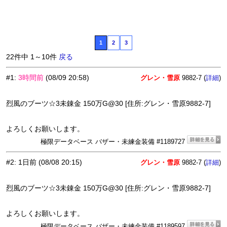
1
2
3
22件中 1～10件
戻る
#1
:
3時間前
(08/09 20:58)
グレン・雪原
9882-7 (
)
詳細
烈風のブーツ☆3未錬金 150万G@30 [住所:グレン・雪原9882-7]
よろしくお願いします。
極限データベース バザー・未練金装備 #1189727
#2
:
1日前
(08/08 20:15)
グレン・雪原
9882-7 (
)
詳細
烈風のブーツ☆3未錬金 150万G@30 [住所:グレン・雪原9882-7]
よろしくお願いします。
極限データベース バザー・未練金装備 #1189597