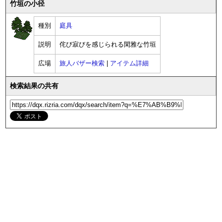
竹垣の小径
種別
庭具
説明
侘び寂びを感じられる閑雅な竹垣
広場
旅人バザー検索
|
アイテム詳細
検索結果の共有