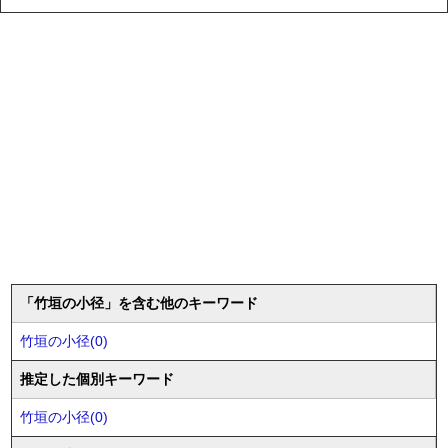
「竹垣の小径」を含む他のキーワード
竹垣の小径(0)
推定した個別キーワード
竹垣の小径(0)