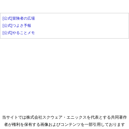
[公式]冒険者の広場
[公式]つよさ予報
[公式]やることメモ
当サイトでは株式会社スクウェア・エニックスを代表とする共同著作
者が権利を保有する画像およびコンテンツを一部引用しております