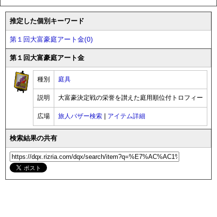
推定した個別キーワード
第１回大富豪庭アート金(0)
第１回大富豪庭アート金
種別
庭具
説明
大富豪決定戦の栄誉を讃えた庭用順位付トロフィー
広場
旅人バザー検索
|
アイテム詳細
検索結果の共有