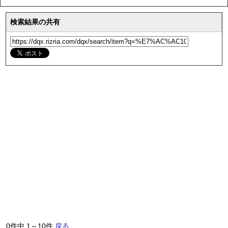
検索結果の共有
0件中 1～10件
戻る